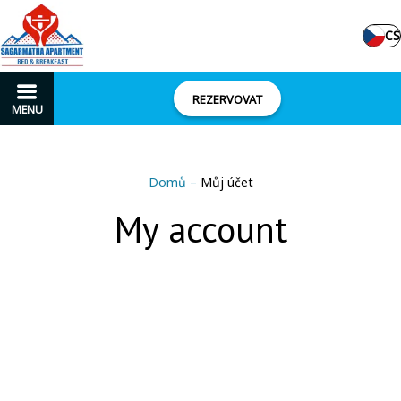
CS
REZERVOVAT
MENU
Domů
–
Můj účet
My account